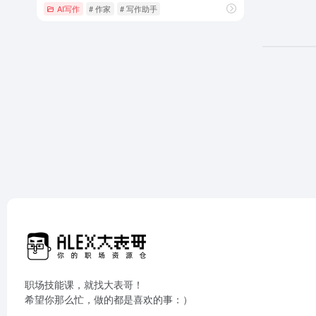
AI写作
# 作家
# 写作助手
职场技能课，就找大表哥！
希望你那么忙，做的都是喜欢的事：）