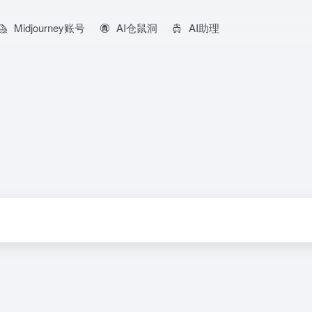
Midjourney账号
AI仓鼠洞
AI助理