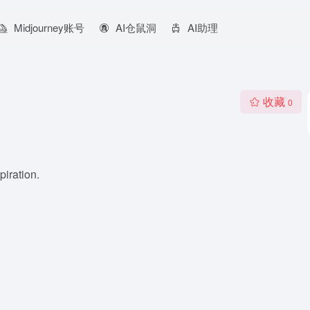
Midjourney账号
AI仓鼠洞
AI助理
收藏
0
iration.