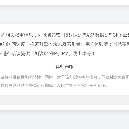
询该站的相关权重信息，可以点击"
5118数据
""
爱站数据
""
China
nspire的访问速度、搜索引擎收录以及索引量、用户体验等；当
的站长进行洽谈提供。如该站的IP、PV、跳出率等！
特别声明
保证外部链接的准确性和完整性，同时，对于该外部链接的指向，不由Alex大表哥
直接联系网站管理员进行删除，Alex大表哥不承担任何责任。