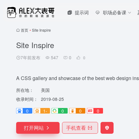
提示词
职场必备课
首页
•
Site Inspire
Site Inspire
7年前发布
547
0
0
A CSS gallery and showcase of the best web design insp
所在地：
美国
收录时间：
2019-08-25
0
1-
0
0
0
打开网站
手机查看