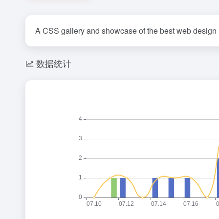
A CSS gallery and showcase of the best web design i
数据统计